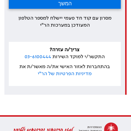
מסרון עם קוד חד פעמי יישלח למספר הטלפון
המעודכן במערכות הר"י
צריך/ה עזרה?
התקשר/י למוקד השירות
03-6100444
בהתחברות לאזור האישי את/ה מאשר/ת את
מדיניות הפרטיות של הר"י
למען הרופאות והרופאים ולטובת