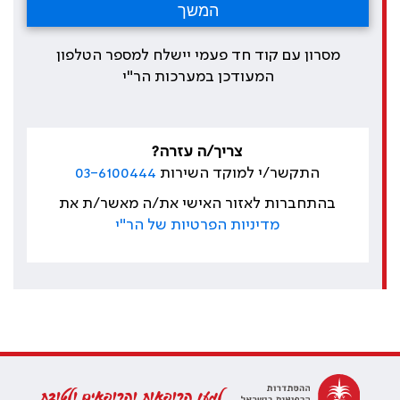
מסרון עם קוד חד פעמי יישלח למספר הטלפון
המעודכן במערכות הר"י
צריך/ה עזרה?
התקשר/י למוקד השירות
03-6100444
בהתחברות לאזור האישי את/ה מאשר/ת את
מדיניות הפרטיות של הר"י
למען הרופאות והרופאים ולטובת