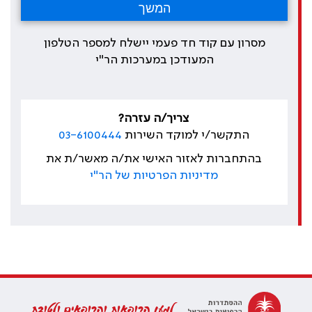
מסרון עם קוד חד פעמי יישלח למספר הטלפון
המעודכן במערכות הר"י
צריך/ה עזרה?
התקשר/י למוקד השירות
03-6100444
בהתחברות לאזור האישי את/ה מאשר/ת את
מדיניות הפרטיות של הר"י
למען הרופאות והרופאים ולטובת