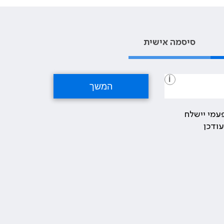
סיסמה אישית
i
עמי יישלח
ודכן