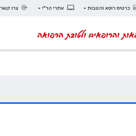
כרטיס רופא והטבות
אתרי הר"י
צרו קשר
אות והרופאים ולטובת הרפואה