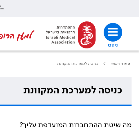
למען הרופ
ניווט
כניסה למערכת המקוונת
עמוד ראשי
כניסה למערכת המקוונת
מה שיטת ההתחברות המועדפת עליך?