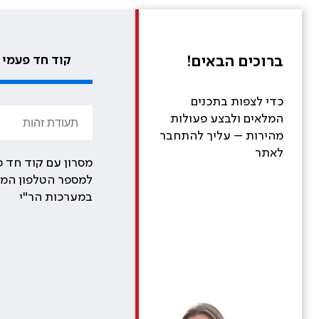
ברוכים הבאים!
קוד חד פעמי
כדי לצפות בתכנים
המלאים ולבצע פעולות
מהירות – עליך להתחבר
לאתר
מסרון עם קוד חד פ
למספר הטלפון המע
במערכות הר"י