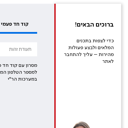
ברוכים הבאים!
קוד חד פעמי
כדי לצפות בתכנים
המלאים ולבצע פעולות
מהירות – עליך להתחבר
לאתר
מסרון עם קוד חד פ
למספר הטלפון המע
במערכות הר"י