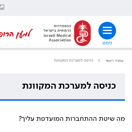
למען הרופ
ניווט
כניסה למערכת המקוונת
עמוד ראשי
כניסה למערכת המקוונת
מה שיטת ההתחברות המועדפת עליך?