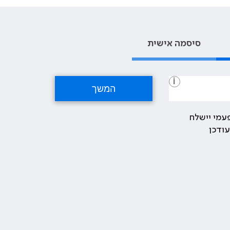
סיסמה אישית
i
עמי יישלח
ודכן