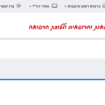
כרטיס רופא והטבות
אתרי הר"י
צרו קשר
אות והרופאים ולטובת הרפואה