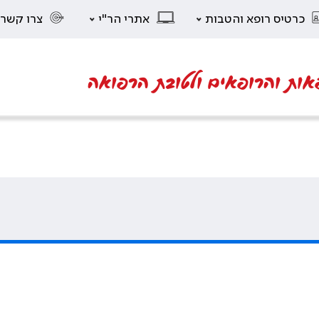
כרטיס רופא והטבות
אתרי הר"י
צרו קשר
אות והרופאים ולטובת הרפואה