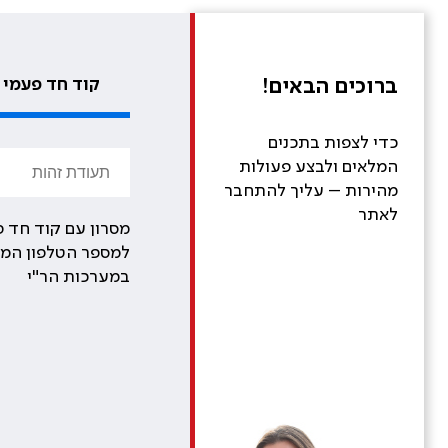
ברוכים הבאים!
קוד חד פעמי
כדי לצפות בתכנים
המלאים ולבצע פעולות
מהירות – עליך להתחבר
לאתר
מסרון עם קוד חד פ
למספר הטלפון המע
במערכות הר"י