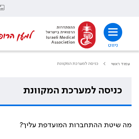
למען הרופ
ניווט
כניסה למערכת המקוונת
עמוד ראשי
כניסה למערכת המקוונת
מה שיטת ההתחברות המועדפת עליך?