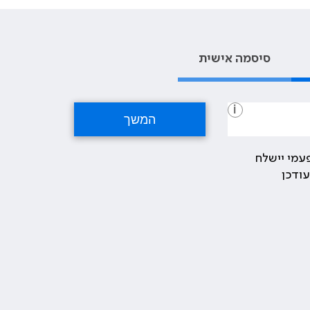
סיסמה אישית
i
עמי יישלח
ודכן