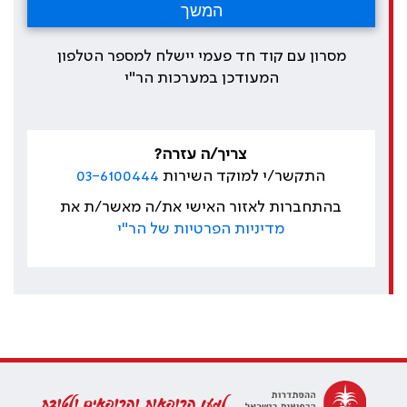
מסרון עם קוד חד פעמי יישלח למספר הטלפון
המעודכן במערכות הר"י
צריך/ה עזרה?
התקשר/י למוקד השירות
03-6100444
בהתחברות לאזור האישי את/ה מאשר/ת את
מדיניות הפרטיות של הר"י
למען הרופאות והרופאים ולטובת