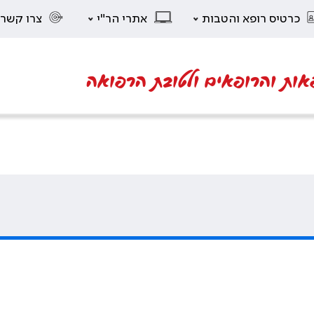
כרטיס רופא והטבות
אתרי הר"י
צרו קשר
אות והרופאים ולטובת הרפואה