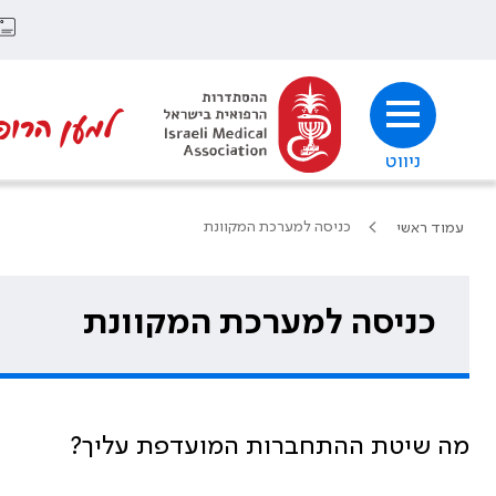
למען הרופ
ניווט
כניסה למערכת המקוונת
עמוד ראשי
כניסה למערכת המקוונת
מה שיטת ההתחברות המועדפת עליך?