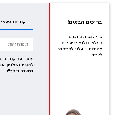
ברוכים הבאים!
קוד חד פעמי
כדי לצפות בתכנים
המלאים ולבצע פעולות
מהירות – עליך להתחבר
לאתר
מסרון עם קוד חד פ
למספר הטלפון המע
במערכות הר"י