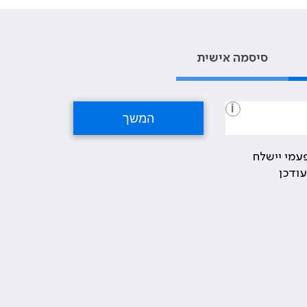
סיסמה אישית
i
עמי יישלח
ודכן