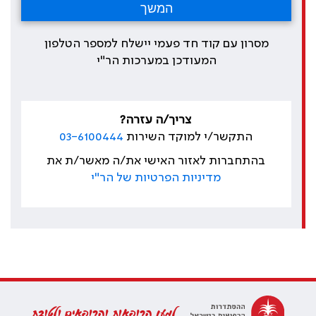
מסרון עם קוד חד פעמי יישלח למספר הטלפון
המעודכן במערכות הר"י
צריך/ה עזרה?
התקשר/י למוקד השירות
03-6100444
בהתחברות לאזור האישי את/ה מאשר/ת את
מדיניות הפרטיות של הר"י
למען הרופאות והרופאים ולטובת