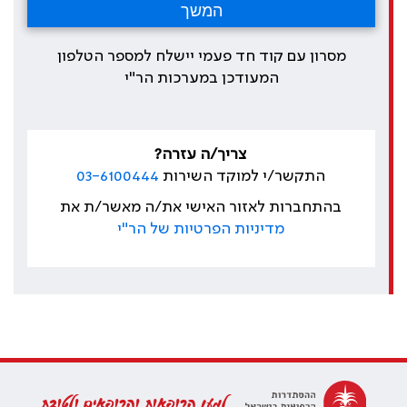
מסרון עם קוד חד פעמי יישלח למספר הטלפון
המעודכן במערכות הר"י
צריך/ה עזרה?
התקשר/י למוקד השירות
03-6100444
בהתחברות לאזור האישי את/ה מאשר/ת את
מדיניות הפרטיות של הר"י
למען הרופאות והרופאים ולטובת