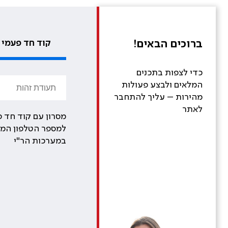
ברוכים הבאים!
קוד חד פעמי
כדי לצפות בתכנים
המלאים ולבצע פעולות
מהירות – עליך להתחבר
לאתר
מסרון עם קוד חד פ
למספר הטלפון המע
במערכות הר"י