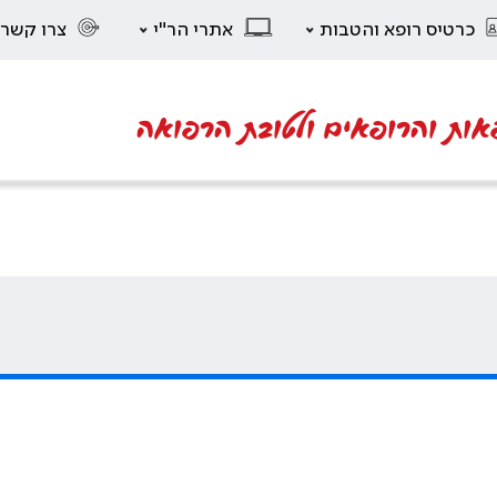
כרטיס רופא והטבות
אתרי הר"י
צרו קשר
אות והרופאים ולטובת הרפואה