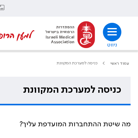
למען הרופ
ניווט
כניסה למערכת המקוונת
עמוד ראשי
כניסה למערכת המקוונת
מה שיטת ההתחברות המועדפת עליך?