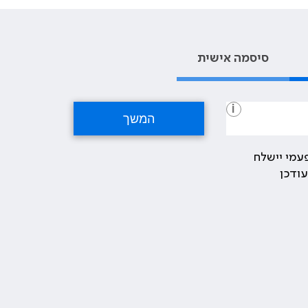
סיסמה אישית
i
עמי יישלח
ודכן