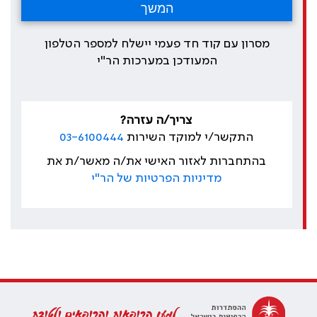
מסרון עם קוד חד פעמי יישלח למספר הטלפון
המעודכן במערכות הר"י
צריך/ה עזרה?
התקשר/י למוקד השירות
03-6100444
בהתחברות לאזור האישי את/ה מאשר/ת את
מדיניות הפרטיות של הר"י
למען הרופאות והרופאים ולטובת