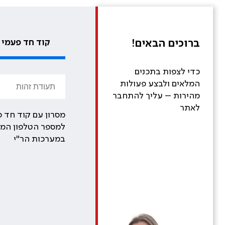
ברוכים הבאים!
קוד חד פעמי
כדי לצפות בתכנים
המלאים ולבצע פעולות
מהירות – עליך להתחבר
לאתר
מסרון עם קוד חד פ
למספר הטלפון המע
במערכות הר"י