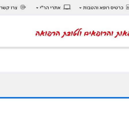
כרטיס רופא והטבות
אתרי הר"י
צרו קשר
אות והרופאים ולטובת הרפואה