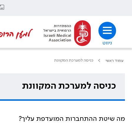
למען הרופ
ניווט
כניסה למערכת המקוונת
עמוד ראשי
כניסה למערכת המקוונת
מה שיטת ההתחברות המועדפת עליך?