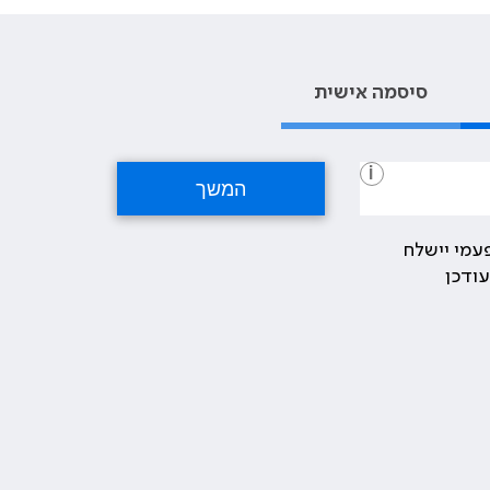
סיסמה אישית
i
עמי יישלח
ודכן