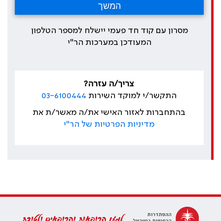
מסרון עם קוד חד פעמי יישלח למספר הטלפון
המעודכן במערכות הר"י
צריך/ה עזרה?
התקשר/י למוקד השירות
03-6100444
בהתחברות לאזור האישי את/ה מאשר/ת את
מדיניות הפרטיות של הר"י
למען הרופאות והרופאים ולטובת