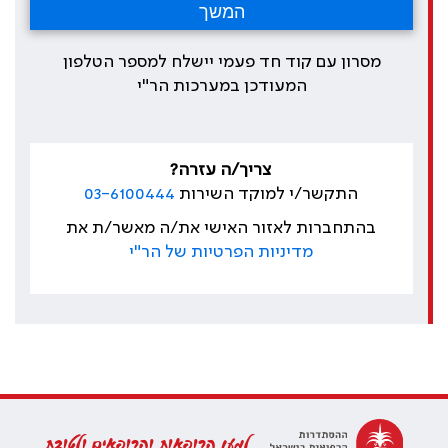
מסרון עם קוד חד פעמי יישלח למספר הטלפון
המעודכן במערכות הר"י
צריך/ה עזרה?
התקשר/י למוקד השירות
03-6100444
בהתחברות לאזור האישי את/ה מאשר/ת את
מדיניות הפרטיות של הר"י
למען הרופאות והרופאים ולטובת