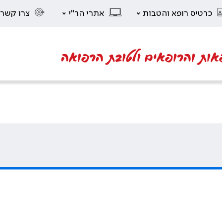
כרטיס רופא והטבות
אתרי הר"י
צרו קשר
אות והרופאים ולטובת הרפואה