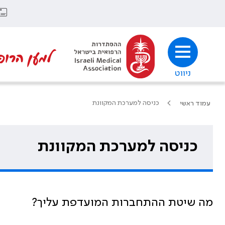
למען הרופ
ניווט
כניסה למערכת המקוונת
עמוד ראשי
כניסה למערכת המקוונת
מה שיטת ההתחברות המועדפת עליך?