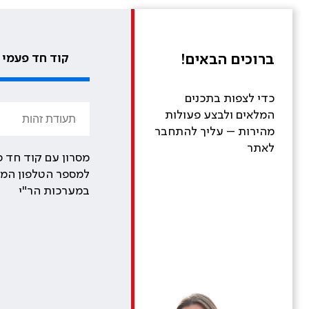
ברוכים הבאים!
קוד חד פעמי
כדי לצפות בתכנים
המלאים ולבצע פעולות
מהירות – עליך להתחבר
לאתר
מסרון עם קוד חד פ
למספר הטלפון המע
במערכות הר"י