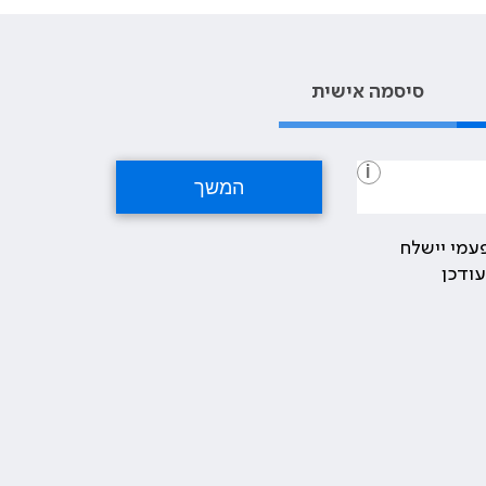
סיסמה אישית
i
עמי יישלח
ודכן