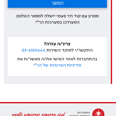
מסרון עם קוד חד פעמי יישלח למספר הטלפון
המעודכן במערכות הר"י
צריך/ה עזרה?
התקשר/י למוקד השירות
03-6100444
בהתחברות לאזור האישי את/ה מאשר/ת את
מדיניות הפרטיות של הר"י
למען הרופאות והרופאים ולטובת