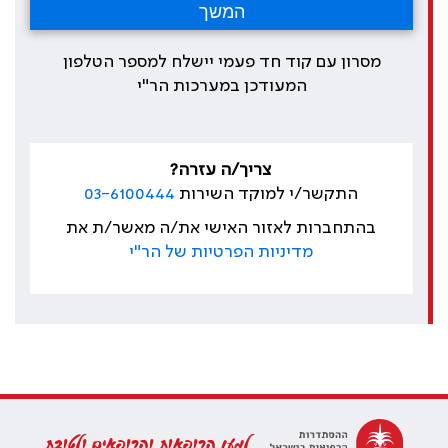
מסרון עם קוד חד פעמי יישלח למספר הטלפון
המעודכן במערכות הר"י
צריך/ה עזרה?
התקשר/י למוקד השירות
03-6100444
בהתחברות לאזור האישי את/ה מאשר/ת את
מדיניות הפרטיות של הר"י
למען הרופאות והרופאים ולטובת