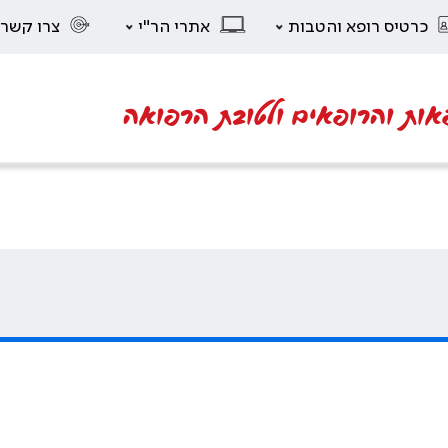
כרטיס רופא והטבות
אתרי הר"י
צרו קשר
אות והרופאים ולטובת הרפואה