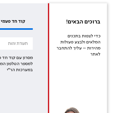
ברוכים הבאים!
קוד חד פעמי
כדי לצפות בתכנים
המלאים ולבצע פעולות
מהירות – עליך להתחבר
לאתר
מסרון עם קוד חד פ
למספר הטלפון המע
במערכות הר"י