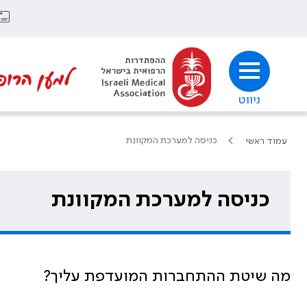
למען הרופ
ניווט
כניסה למערכת המקוונת
עמוד ראשי
כניסה למערכת המקוונת
מה שיטת ההתחברות המועדפת עליך?