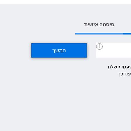
סיסמה אישית
i
עמי יישלח
ודכן