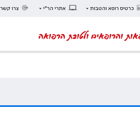
כרטיס רופא והטבות
אתרי הר"י
צרו קשר
אות והרופאים ולטובת הרפואה