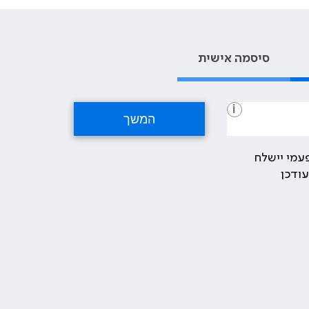
סיסמה אישית
i
עמי יישלח
ודכן