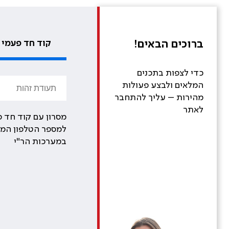
ברוכים הבאים!
קוד חד פעמי
כדי לצפות בתכנים
המלאים ולבצע פעולות
מהירות – עליך להתחבר
לאתר
מסרון עם קוד חד פ
למספר הטלפון המע
במערכות הר"י