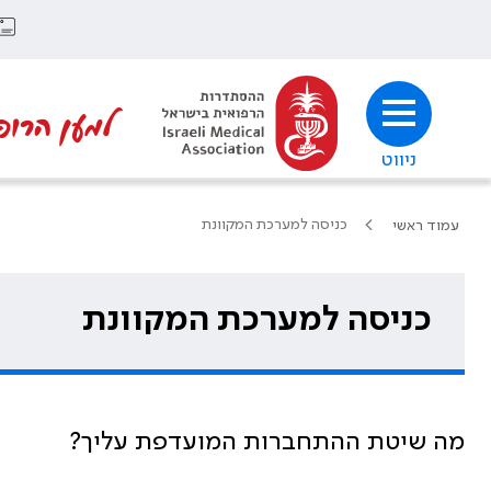
למען הרופ
ניווט
כניסה למערכת המקוונת
עמוד ראשי
כניסה למערכת המקוונת
מה שיטת ההתחברות המועדפת עליך?