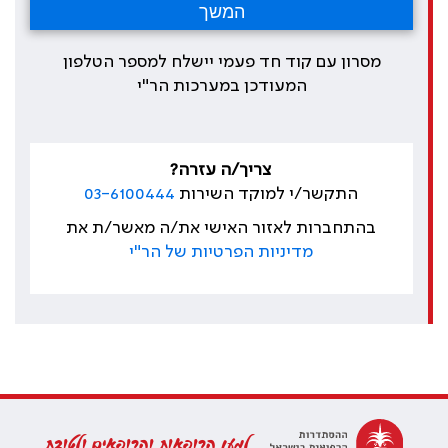
מסרון עם קוד חד פעמי יישלח למספר הטלפון
המעודכן במערכות הר"י
צריך/ה עזרה?
התקשר/י למוקד השירות
03-6100444
בהתחברות לאזור האישי את/ה מאשר/ת את
מדיניות הפרטיות של הר"י
למען הרופאות והרופאים ולטובת