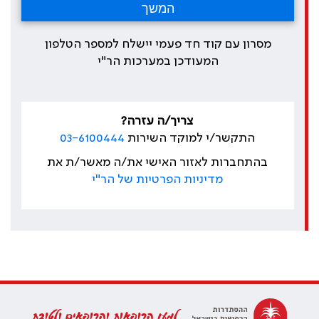
מסרון עם קוד חד פעמי יישלח למספר הטלפון
המעודכן במערכות הר"י
צריך/ה עזרה?
התקשר/י למוקד השירות
03-6100444
בהתחברות לאזור האישי את/ה מאשר/ת את
מדיניות הפרטיות של הר"י
למען הרופאות והרופאים ולטובת