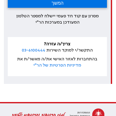
מסרון עם קוד חד פעמי יישלח למספר הטלפון
המעודכן במערכות הר"י
צריך/ה עזרה?
התקשר/י למוקד השירות
03-6100444
בהתחברות לאזור האישי את/ה מאשר/ת את
מדיניות הפרטיות של הר"י
למען הרופאות והרופאים ולטובת