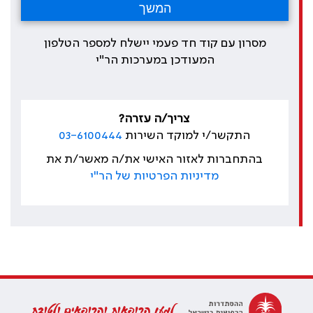
מסרון עם קוד חד פעמי יישלח למספר הטלפון
המעודכן במערכות הר"י
צריך/ה עזרה?
התקשר/י למוקד השירות
03-6100444
בהתחברות לאזור האישי את/ה מאשר/ת את
מדיניות הפרטיות של הר"י
למען הרופאות והרופאים ולטובת