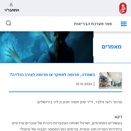
התחבר/י
ספר מערכת הבריאות
מאמרים
השמדה, תרומה למחקר או תרומה לצורך הולדה?
10.12.2024
|
פרופ׳ רועי גילבר, ד"ר סיון תמיר מכון ון ליר בירושלים
רקע:
בעשורים האחרונים, ישראל חוותה הצטברות ניכרת של עוברים עודפים
ביחידות הפריה חוץ-גופית. גורמים כמו המספר הגבוה של טיפולי