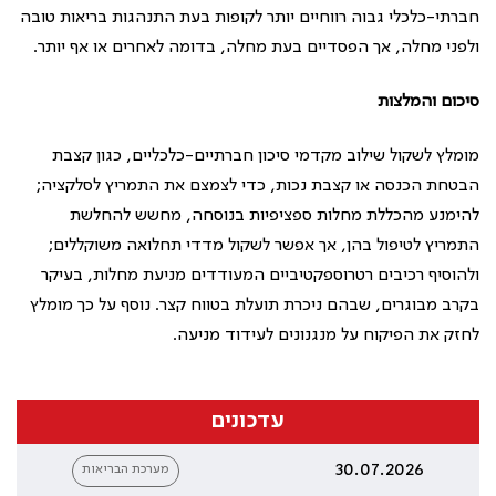
חברתי-כלכלי גבוה רווחיים יותר לקופות בעת התנהגות בריאות טובה
ולפני מחלה, אך הפסדיים בעת מחלה, בדומה לאחרים או אף יותר.
סיכום והמלצות
מומלץ לשקול שילוב מקדמי סיכון חברתיים-כלכליים, כגון קצבת
הבטחת הכנסה או קצבת נכות, כדי לצמצם את התמריץ לסלקציה;
להימנע מהכללת מחלות ספציפיות בנוסחה, מחשש להחלשת
התמריץ לטיפול בהן, אך אפשר לשקול מדדי תחלואה משוקללים;
ולהוסיף רכיבים רטרוספקטיביים המעודדים מניעת מחלות, בעיקר
בקרב מבוגרים, שבהם ניכרת תועלת בטווח קצר. נוסף על כך מומלץ
לחזק את הפיקוח על מנגנונים לעידוד מניעה.
עדכונים
30.07.2026
מערכת הבריאות