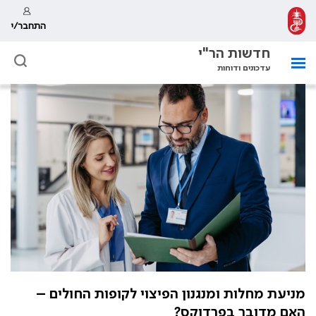
התחבר/י
חדשות הר"י
עדכונים ודוחות
מניעת מחלות ומנגנון הפיצוי לקופות החולים –
האם מדובר בפרדוקס?