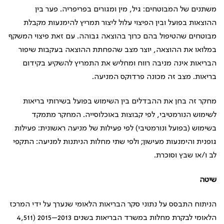
משתנים של המבוטחים: גיל, מין ומגורים בפריפריה. פער בין
ההוצאות בפועל ובין הפיצוי עלול ליצור תמריץ להימנעות מקבלת
מבוטחים שהטיפול בהם כרוך בהוצאה גבוהה. עם זאת פיצוי המשקף
במלואו את ההוצאה, יוצר מצב שהפחתת ההוצאה בעקבות שיפור
הבריאות אינה מניבה רווח ומחליש את התמריץ להשקיע בקידום
בריאות. מצב זה מכונה פרדוקס המניעה.
מחקר זה בחן את ההבדלים בין השימוש בפועל בשירותי בריאות
לשימוש הנורמטיבי, לפי קבוצות באוכלוסייה. המחקר מתמקד
בשימוש (בפועל ונורמטיבי) לפי פעילות של מניעה ראשונית: פעילות
גופנית והימנעות מעישון; ולפי שתי מחלות הניתנות למניעה: התקפי
לב ו/או שבץ וסוכרת.
שיטה
הניתוח התבסס על נתוני סקר הבריאות הלאומי שנערך על ידי המרכז
הלאומי לבקרת מחלות במשרד הבריאות בשנים 2013–2015 (4,511