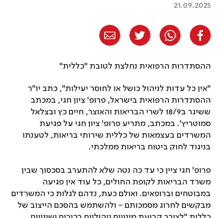
21.09.2025
ההסתדרות הרפואית נחלצת לטובת "כללית"
"אין כל עדות לניהול כושל או לחוסר יעילות", כתב יו"ר
ההסתדרות הרפואית בישראל, פרופ' ציון חגי, במכתב
ששיגר ב18/9 לשרי הבריאות והאוצר, חיים כץ ובצלאל
סמוטריץ'. במכתב, מתריע פרופ' ציון חגי על פגיעת
המשרדים בעצמאות של כללית שירותי בריאות, לטענתו
בניגוד לחוק ביטוח בריאות ממלכתי.
פרופ' חגי ציין כי עד כה נטה שלא להתערב בסכסוך שבין
משרד הבריאות לקופת החולים, כל עוד אין פגיעה
במבוטחים וברופאים. ואולם כעת, נדהם לגלות כי המשרדים
מבקשים לחרוג מסמכותם - ולהשתמש בהסכם הייצוב של
כללית "לצורך קביעת מינויים ניהוליים בכירים ושינויים