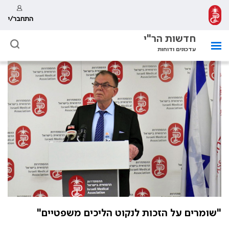
התחבר/י
חדשות הר"י
עדכונים ודוחות
"שומרים על הזכות לנקוט הליכים משפטיים"