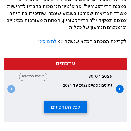
במבנה הדירקטוריון". פרופ' ציון חגי מכוון בדבריו לדרישות
משרד הבריאות שפורטו בשבוע שעבר, שהזכירו בין היתר
צמצום תפקיד יו"ר הדירקטוריון, הפחתת מעורבות במינויים
וכן צמצום הגירעון של כללית.
לקריאת המכתב המלא שנשלח >>
לחצו כאן
עדכונים
30.07.2026
מערכת הבריאות
נתונים כספיים 2022 עד 2024
לכל העדכונים