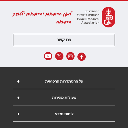
למען הרופאות והרופאים ולטובת
הרפואה
צרו קשר
על ההסתדרות הרפואית
+
פעולות מהירות
+
לוחות מידע
+