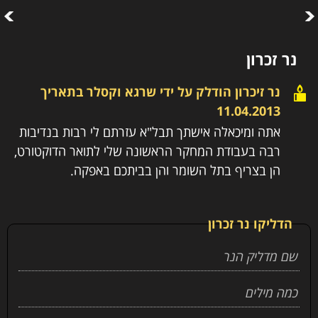
נר זכרון
נר זיכרון הודלק על ידי
שרגא וקסלר
בתאריך
11.04.2013
אתה ומיכאלה אישתך תבל"א עזרתם לי רבות בנדיבות
רבה בעבודת המחקר הראשונה שלי לתואר הדוקטורט,
הן בצריף בתל השומר והן בביתכם באפקה.
הדליקו נר זכרון