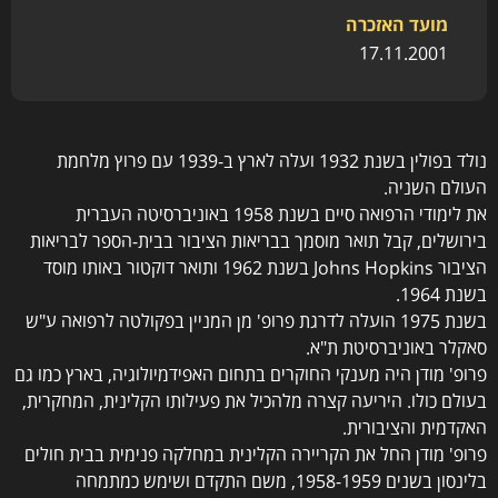
מועד האזכרה
17.11.2001
נולד בפולין בשנת 1932 ועלה לארץ ב-1939 עם פרוץ מלחמת
העולם השניה.
את לימודי הרפואה סיים בשנת 1958 באוניברסיטה העברית
בירושלים, קבל תואר מוסמך בבריאות הציבור בבית-הספר לבריאות
הציבור Johns Hopkins בשנת 1962 ותואר דוקטור באותו מוסד
בשנת 1964.
בשנת 1975 הועלה לדרגת פרופ' מן המניין בפקולטה לרפואה ע"ש
סאקלר באוניברסיטת ת"א.
פרופ' מודן היה מענקי החוקרים בתחום האפידמיולוגיה, בארץ כמו גם
בעולם כולו. היריעה קצרה מלהכיל את פעילותו הקלינית, המחקרית,
האקדמית והציבורית.
פרופ' מודן החל את הקריירה הקלינית במחלקה פנימית בבית חולים
בלינסון בשנים 1958-1959, משם התקדם ושימש כמתמחה