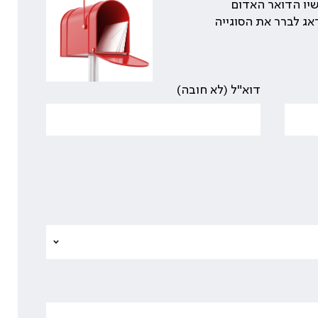
יו הדואר האדום
אג לברר את הסוגייה
דוא"ל (לא חובה)