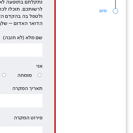
נתקלתם בתופעה לא ת
לרשותכם. תוכלו לכתו
סיום
ולטפל בה בהקדם הא
הדואר האדום – שלך
שם מלא (לא חובה)
אני
מומחה
תאריך המקרה
פירוט המקרה