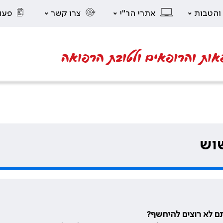
 והטבות
אתרי הר"י
צרו קשר
פעו
אות והרופאים ולטובת הרפואה
שוש
ם לא רוצים להיחשף?