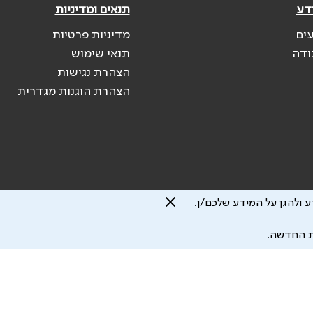
דע
תנאים ומדיניות
עים
מדיניות פרטיות
ודה
תנאי שימוש
הצהרת נגישות
הצהרת הוגנות מגדרית
 ולהגן על המידע שלכם/ן.
ת החדשה.
 להיגרם.
עיצוב ע"י