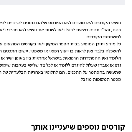
נושאי הקורסים ו/או מועדם ו/או הפורמט שלהם נתונים לשינויים לפ
בהם, והר"י תהיה רשאית לבטל ו/או לשנות את נושאי ו/או מועדי ו/
למשתתפי הקורסים.
כל מידע ותוכן המופיע בבית הספר המקוון ו/או בקורסים המוצעים ע
להשכלה בלבד ואין לראות בו ייעוץ רפואי או משפטי. יישום התכנים
הלומד ואין ההסתדרות הרפואית בישראל אחראית בין באופן ישיר או
נזק או אובדן שעלול להיגרם ללומד או לכל צד שלישי בעקבות שימוש
שתעשה בהסתמך על התכנים, הם לחלוטין באחריות הבלעדית של ה
מספר המקומות מוגבל
קורסים נוספים שיעניינו אותך