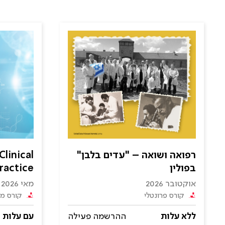
רפואה ושואה – "עדים בלבן"
linical
בפולין
ractice
אוקטובר 2026
מאי 2026
קורס פרונטלי
קורס מק
ללא עלות
ההרשמה פעילה
עם עלות