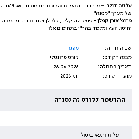
עליזה דולב
-
עובדת סוציאלית ופסיכותרפיסטית
,Msw
מנהל
של מערך "מפנה"
פרופ' אורן קפלן -
פסיכולוג קליני, כלכלן ויזם חברתי מתמח
וחוסן. יועץ ומלמד בהר"י בתחומים אלו
שם היחידה:
מפנה
מבנה הקורס:
קורס פרונטלי
תאריך התחלה:
26.06.2026
מועד הקורס:
יוני 2026
ההרשמה לקורס זה נסגרה
עלות ותנאי ביטול