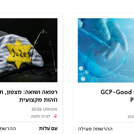
רפואה ושואה: מצפון, ח
GCP-Good C
וזהות מקצועית
P
אוגוסט 2026
קורס מקוון
וון
עם עלות
ההרשמה
ההרשמה פעילה