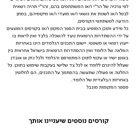
לפי צרכיה של הר"י ו/או המשתתפים בהם, והר"י תהיה רשאית
לבטל ו/או לשנות את נושאי ו/או מועדי ו/או מיקומיהם, במתן
הודעה למשתתפי הקורסים.
כל מידע ותוכן המופיע בבית הספר המקוון ו/או בקורסים המוצעים
על ידי ההסתדרות הרפואית נועד להשכלה בלבד ואין לראות בו
ייעוץ רפואי או משפטי. יישום התכנים הנלמדים הינו באחריות
המלאה של הלומד ואין ההסתדרות הרפואית בישראל אחראית בין
באופן ישיר או עקיף לתוכן המתפרסם והנלמד ולכל נזק או אובדן
שעלול להיגרם ללומד או לכל צד שלישי בעקבות שימוש בתוכן. כל
החלטה או פעולה שתעשה בהסתמך על התכנים, הם לחלוטין
באחריות הבלעדית של הלומד.
מספר המקומות מוגבל
קורסים נוספים שיעניינו אותך