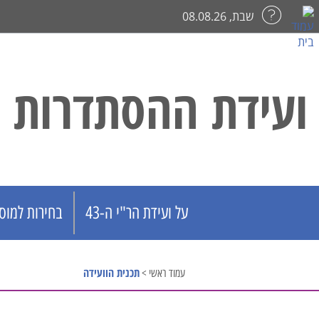
שבת, 08.08.26
ועידת ההסתדרות הר
על ועידת הר"י ה-43
בחירות למוס
תכנית הוועידה
עמוד ראשי