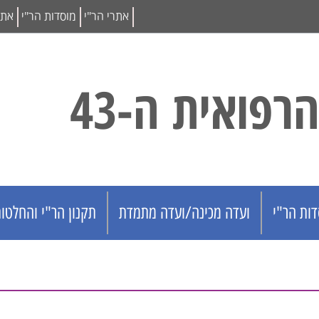
אתרי הר"י
מוסדות הר"י
אתי
פואית ה-43
דות הר"י
ועדה מכינה/ועדה מתמדת
תקנון הר"י והחלטות