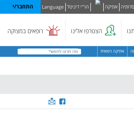
סדותיה
אתיקה
הר"י דיגיטל
Language
התחבר/י
תנו
הצטרפו אלינו
רופאים במצוקה
ה
אתיקה רפואית