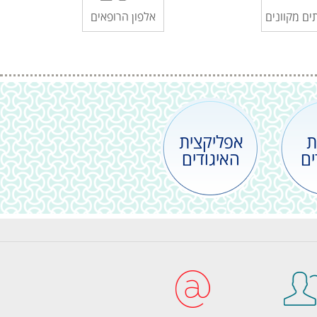
ים מקוונים
אלפון הרופאים
ת
אפליקצית
ים
האיגודים