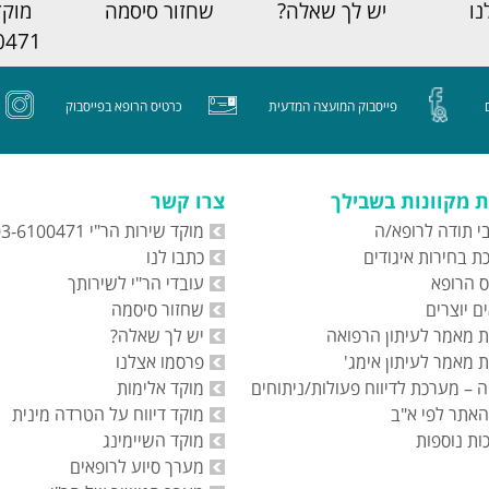
נו
יש לך שאלה?
שחזור סיסמה
מוקד
0471
פייסבוק המועצה המדעית
כרטיס הרופא בפייסבוק
 מקוונות בשבילך
צרו קשר
י תודה לרופא/ה
מוקד שירות הר"י 03-6100471
 בחירות איגודים
כתבו לנו
ס הרופא
עובדי הר"י לשירותך
ם יוצרים
שחזור סיסמה
 מאמר לעיתון הרפואה
יש לך שאלה?
 מאמר לעיתון אימג'
פרסמו אצלנו
 – מערכת לדיווח פעולות/ניתוחים
מוקד אלימות
האתר לפי א"ב
מוקד דיווח על הטרדה מינית
ות נוספות
מוקד השיימינג
מערך סיוע לרופאים