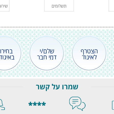
תשלומים
שירות
הצטרף
שלם/י
בחירו
לאיגוד
דמי חבר
באיגוד
שמרו על קשר