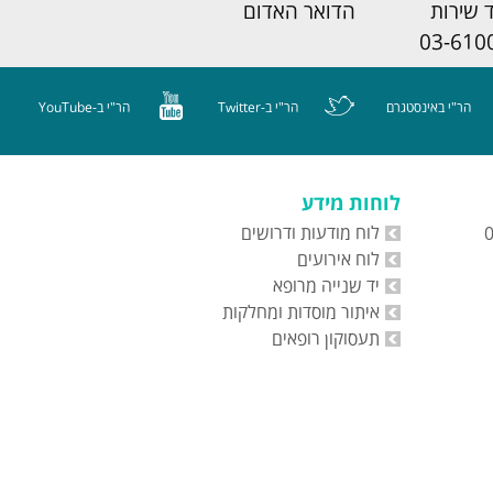
 שירות
הדואר האדום
03-610
הר"י באינסטגרם
הר"י ב-Twitter
הר"י ב-YouTube
לוחות מידע
לוח מודעות ודרושים
לוח אירועים
יד שנייה מרופא
איתור מוסדות ומחלקות
תעסוקון רופאים