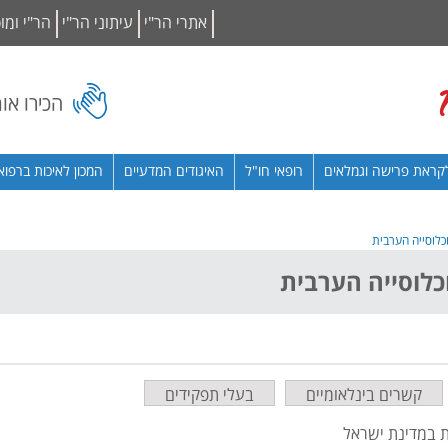
אתרי הר"י
עיתוני הר"י
הר"י ומו
הכירו או
קראת פרישה וגמלאים
רופאי חו"ל
האיגודים המדעיים
המכון לאיכות ברפוא
כלוסייה הערבית
כלוסייה הערבית
קשרים בינלאומיים
בעלי תפקידים
ות במדינת ישראל