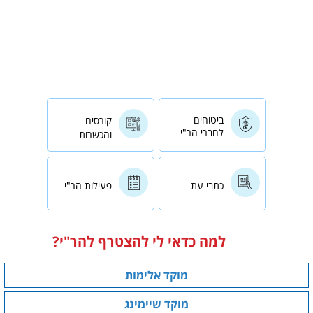
ביטוחים
קורסים
לחברי הר"י
והכשרות
כתבי עת
פעילות הר"י
למה כדאי לי להצטרף להר"י?
מוקד אלימות
מוקד שיימינג