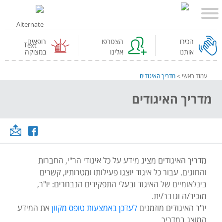
הכירו
הצטרפו
רופאים
אותנו
אלינו
במצוקה
עמוד ראשי
>
מדריך האיגודים
מדריך האיגודים
מדריך האיגודים מציג מידע על כל איגודי הר"י, החברות
והחוגים. עבור כל איגוד יוצגו פעילותו ומטרותיו, קשרים
בינלאומיים של האיגוד ובעלי התפקידים הנבחרים: יו"ר,
מזכיר/ה וגזבר/ית.
יו"ר האיגודים מוזמנים
לעדכן באמצעות טופס מקוון
את המידע
המוצג במדריך.