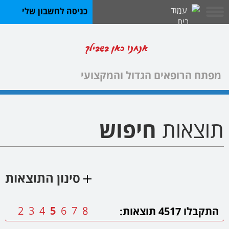
כניסה לחשבון שלי
אנחנו כאן בשבילך
מפתח הרופאים הגדול והמקצועי
תוצאות
חיפוש
סינון התוצאות
2
3
4
5
6
7
8
התקבלו
4517
תוצאות: