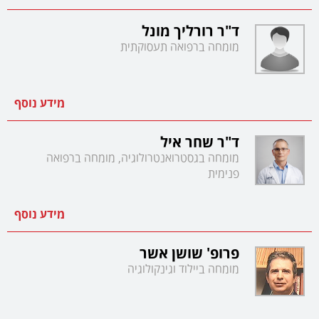
ד"ר רורליך מונל
מומחה ברפואה תעסוקתית
מידע נוסף
ד"ר שחר איל
מומחה בגסטרואנטרולוגיה, מומחה ברפואה
פנימית
מידע נוסף
פרופ' שושן אשר
מומחה ביילוד וגינקולוגיה