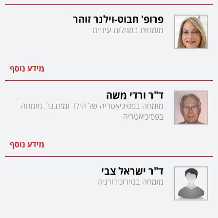
פרופ' חבוט-וילנר זוהר
מומחית במחלות עיניים
מידע נוסף
ד"ר ורדי משה
מומחה בפסיכיאטריה של הילד ומתבגר, מומחה
בפסיכיאטריה
מידע נוסף
ד"ר ישראל צבי
מומחה בנוירוכירורגיה