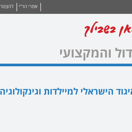
אתרי הר"י
להצטרפו
אן בשבילך
ול והמקצועי
גוד הישראלי למיילדות וגינקולוגיה