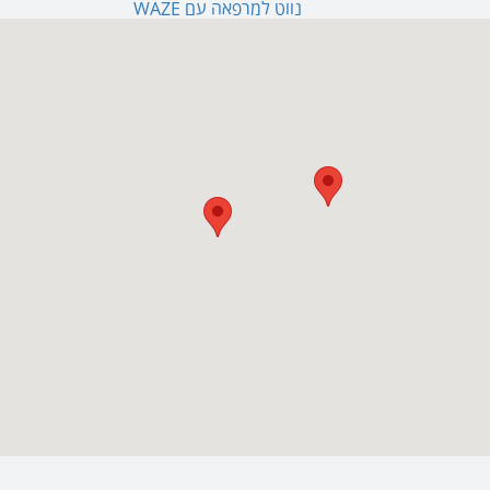
נווט למרפאה עם WAZE