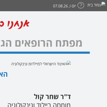
יום ו, 07.08.26
אנחנו כ
מפתח הרופאים הגד
האי
ד"ר שחר קול
מומחה ביילוד וגינקולוגיה