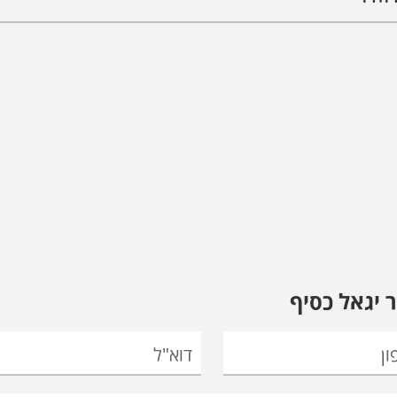
 יגאל כסיף