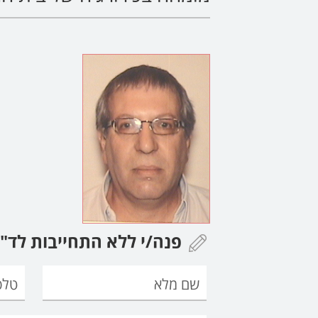
פנה/י ללא התחייבות לד"ר