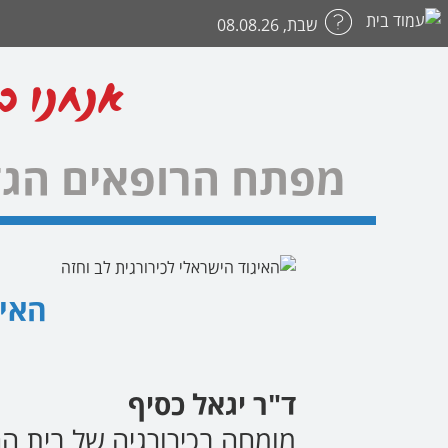
שבת, 08.08.26
אנחנו כ
מפתח הרופאים הגד
האיג
ד"ר יגאל כסיף
מומחה בכירורגיה של בית ה