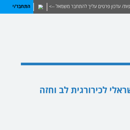
ת/ עדכון פרטים עליך להתחבר משמאל -->
התחבר/י
ראלי לכירורגית לב וחזה