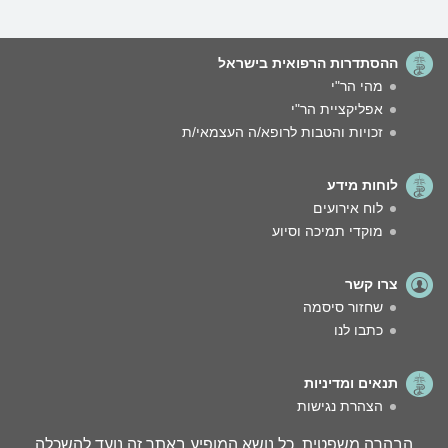
ההסתדרות הרפואית בישראל
מהי הר"י
אפליקציית הר"י
זכויות והטבות לרופא/ה העצמאי/ת
לוחות מידע
לוח אירועים
מוקדי תמיכה וסיוע
צרו קשר
שחזור סיסמה
כתבו לנו
תנאים ומדיניות
הצהרת נגישות
הבהרה משפטית. כל נושא המופיע באתר זה נועד להשכלה