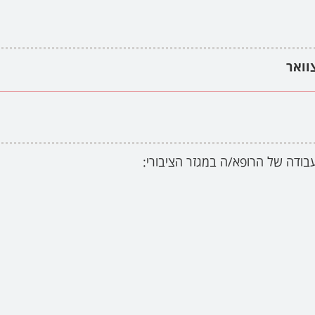
וואר
בודה של הרופא/ה במגזר הציבורי: