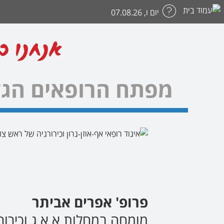
יום ו, 07.08.26
אנחנו כ
מפתח הרופאים הגד
פרופ' אפרים אביתר
מומחה במחלות א.א.ג וכירור