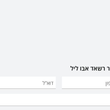
 רשאד אבו ליל