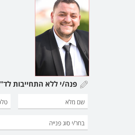
פנה/י ללא התחייבות לד"ר