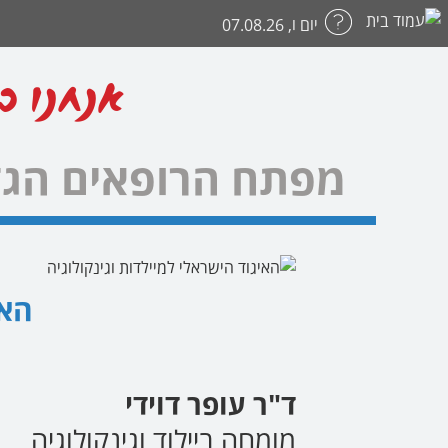
יום ו, 07.08.26
אנחנו כ
מפתח הרופאים הגד
האי
ד"ר עופר דוידי
מומחה ביילוד וגינקולוגיה