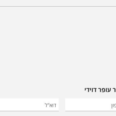
עופר דוידי