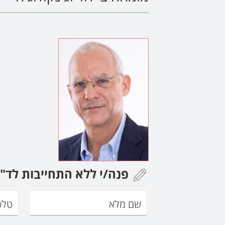
פנה/י ללא התחייבות לד"ר 