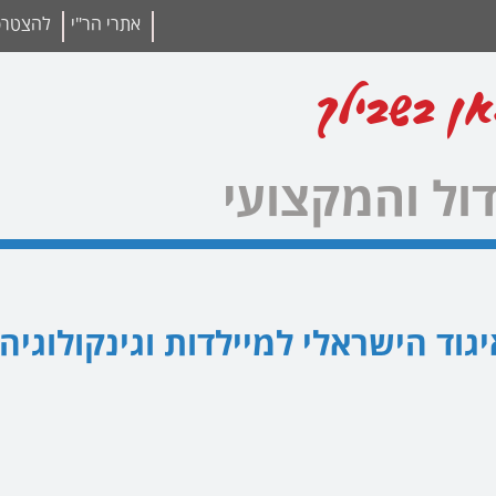
אתרי הר"י
להצטרפו
אן בשבילך
ול והמקצועי
גוד הישראלי למיילדות וגינקולוגיה