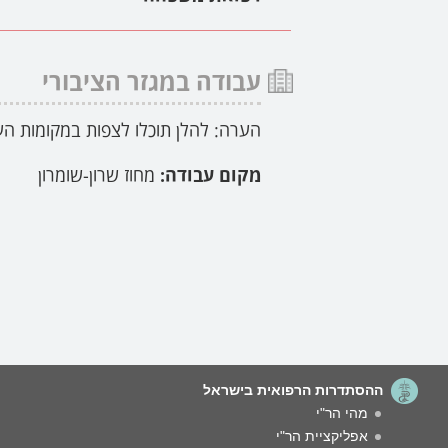
עבודה במגזר הציבורי
הערה: להלן תוכלו לצפות במקומות הע
מקום עבודה:
מחוז שרון-שומרון
ההסתדרות הרפואית בישראל
מהי הר"י
אפליקציית הר"י