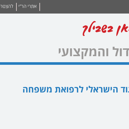
אתרי הר"י
להצטרפו
אן בשבילך
ול והמקצועי
וד הישראלי לרפואת משפחה