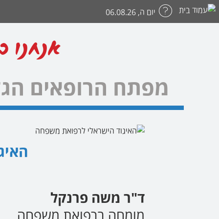
יום ה, 06.08.26
אנחנו כ
מפתח הרופאים הגד
האיג
ד"ר משה פרנקל
מומחה ברפואת משפחה