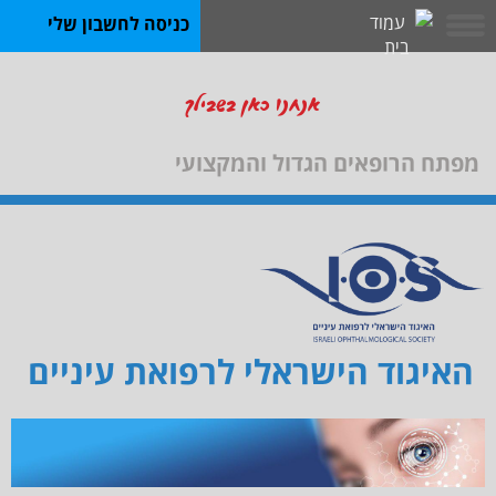
כניסה לחשבון שלי
אנחנו כאן בשבילך
מפתח הרופאים הגדול והמקצועי
האיגוד הישראלי לרפואת עיניים