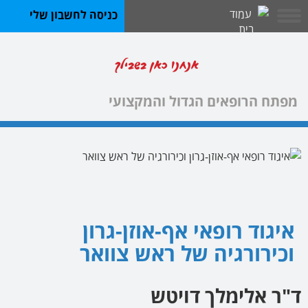
כניסה לחשבון שלי
אנחנו כאן בשבילך
מפתח הרופאים הגדול והמקצועי
איגוד רופאי אף-אוזן-גרון
וכירורגיה של ראש צוואר
ד"ר אלימלך דויטש