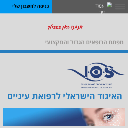
כניסה לחשבון שלי
אנחנו כאן בשבילך
מפתח הרופאים הגדול והמקצועי
האיגוד הישראלי לרפואת עיניים