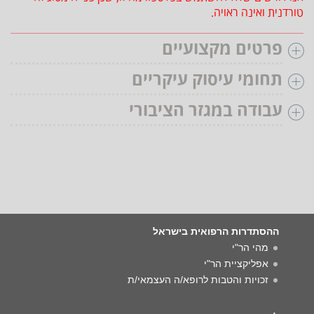
טורדנית ואינה ראויה.
פרטים מקצועיים
תחומי עיסוק עיקריים
עבודה במגזר הציבורי
ההסתדרות הרפואית בישראל
מהי הר"י
אפליקציית הר"י
זכויות והטבות לרופא/ה העצמאי/ת