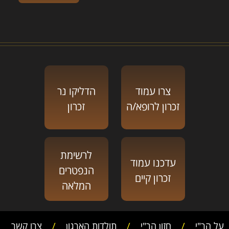
צרו עמוד
הדליקו נר
זכרון לרופא/ה
זכרון
לרשימת
עדכנו עמוד
הנפטרים
זכרון קיים
המלאה
על הר"י
/
חזון הר"י
/
תולדות הארגון
/
צרו קשר