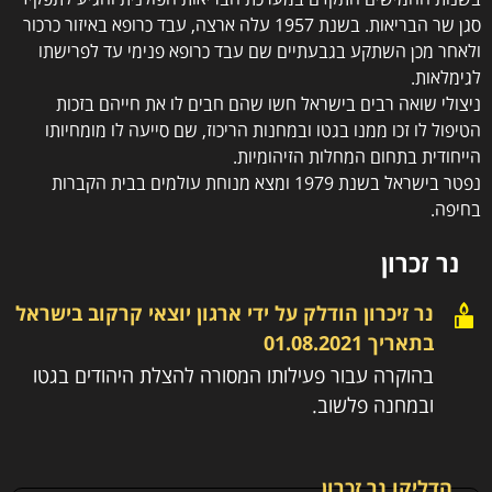
סגן שר הבריאות. בשנת 1957 עלה ארצה, עבד כרופא באיזור כרכור
ולאחר מכן השתקע בגבעתיים שם עבד כרופא פנימי עד לפרישתו
לגימלאות.
ניצולי שואה רבים בישראל חשו שהם חבים לו את חייהם בזכות
הטיפול לו זכו ממנו בגטו ובמחנות הריכוז, שם סייעה לו מומחיותו
הייחודית בתחום המחלות הזיהומיות.
נפטר בישראל בשנת 1979 ומצא מנוחת עולמים בבית הקברות
בחיפה.
נר זכרון
נר זיכרון הודלק על ידי
ארגון יוצאי קרקוב בישראל
בתאריך
01.08.2021
בהוקרה עבור פעילותו המסורה להצלת היהודים בגטו
ובמחנה פלשוב.
הדליקו נר זכרון