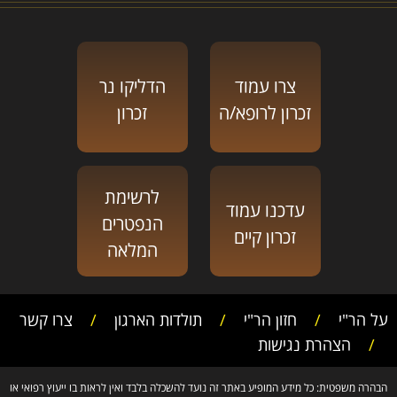
צרו עמוד
הדליקו נר
זכרון לרופא/ה
זכרון
לרשימת
עדכנו עמוד
הנפטרים
זכרון קיים
המלאה
על הר"י
/
חזון הר"י
/
תולדות הארגון
/
צרו קשר
/
הצהרת נגישות
הבהרה משפטית: כל מידע המופיע באתר זה נועד להשכלה בלבד ואין לראות בו ייעוץ רפואי או