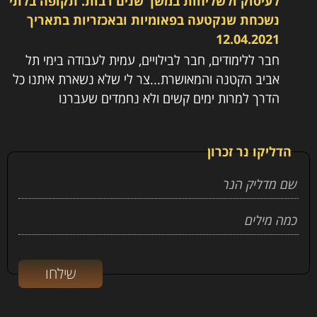
לעיסוק ולשליחות במשך שנים רבות. תקופה בלתי
נשכחת שנקטעה בפאומיות ובאכזריות
בתאריך
12.04.2021
חבר ללימודים, חבר לבילויים, עמית לעבודה בימי תל
אביב הקטנה והמאושרת...צר לי שלא נשארת איתנו כל
הדרך למרות ימים קשים ולא נחמדים שעברנו
הדליקו נר זכרון