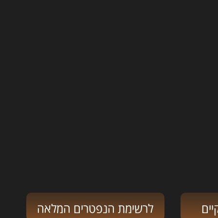
יים
לרשימת הנפטרים המלאה