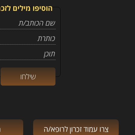
הוסיפו מילים לזכר
צרו עמוד זכרון לרופא/ה
ה