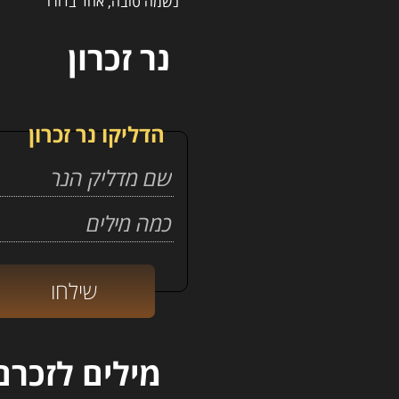
נר זכרון
הדליקו נר זכרון
מילים לזכרם