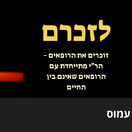
לזכרם
זוכרים את הרופאים -
הר"י מתייחדת עם
הרופאים שאינם בין
החיים
 עמוס